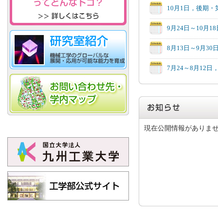
10月1日，後期
9月24日～10月
8月13日～9月3
7月24～8月12
現在公開情報がありま