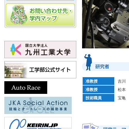
准教授
吉川
准教授
松本
技術職員
宝亀