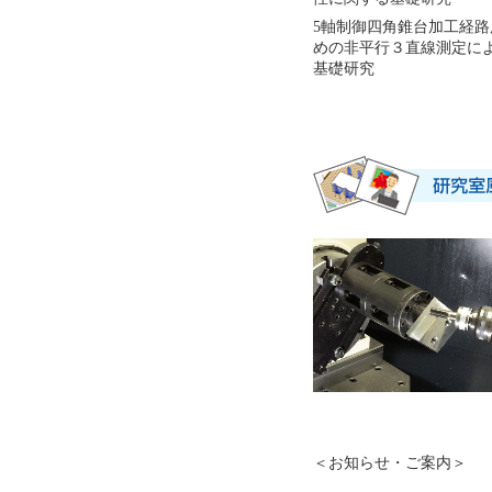
5軸制御四角錐台加工経
めの非平行３直線測定に
基礎研究
＜お知らせ・ご案内＞