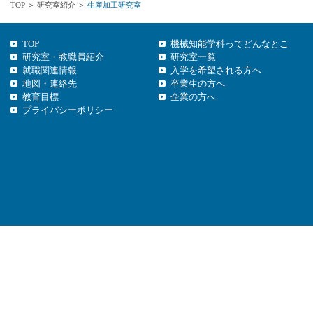
TOP
＞
研究室紹介
＞
生産加工研究室
TOP
機械知能学科ってどんなとこ
研究室・教職員紹介
研究室一覧
就職関連情報
入学を希望される方へ
地図・連絡先
卒業生の方へ
教育目標
企業の方へ
プライバシーポリシー