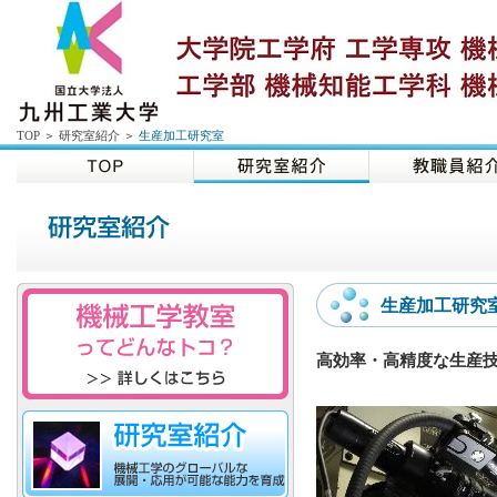
TOP
＞
研究室紹介
＞
生産加工研究室
生産加工研究
高効率・高精度な生産